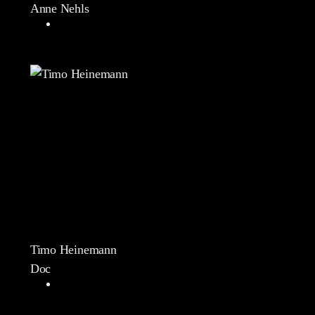
Anne Nehls
Timo Heinemann
Doc