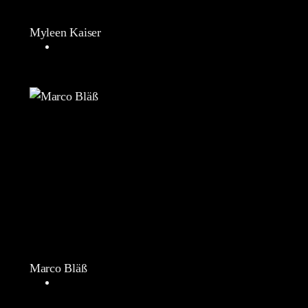
Myleen Kaiser
Marco Bläß