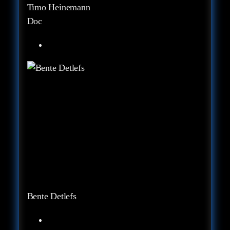
Timo Heinemann
Doc
Bente Detlefs