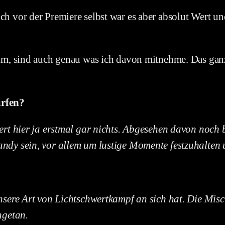
ch vor der Premiere selbst war es aber absolut Wert u
ilm, sind auch genau was ich davon mitnehme. Das ganz
ürfen?
niert hier ja erstmal gar nichts. Abgesehen davon no
ndy sein, vor allem um lustige Momente festzuhalten 
unsere Art von Lichtschwertkampf an sich hat. Die Mis
ngetan.