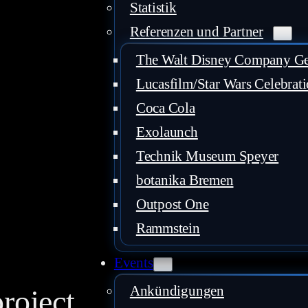
Statistik
Referenzen und Partner
The Walt Disney Company 
Lucasfilm/Star Wars Celebrat
Coca Cola
Exolaunch
Technik Museum Speyer
botanika Bremen
Outpost One
Rammstein
Events
Ankündigungen
roject