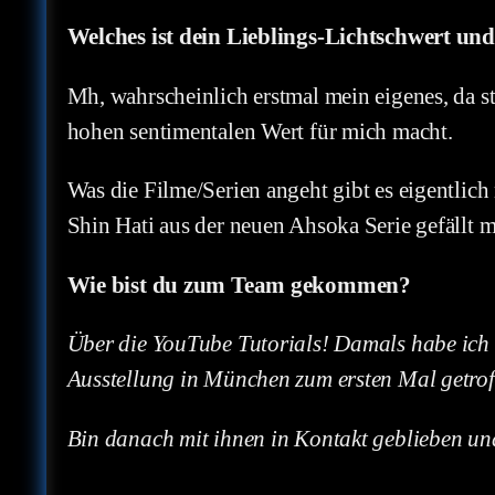
Welches ist dein Lieblings-Lichtschwert u
Mh, wahrscheinlich erstmal mein eigenes, da s
hohen sentimentalen Wert für mich macht.
Was die Filme/Serien angeht gibt es eigentlich 
Shin Hati aus der neuen Ahsoka Serie gefällt mi
Wie bist du zum Team gekommen?
Über die YouTube Tutorials! Damals habe ich d
Ausstellung in München zum ersten Mal getroff
Bin danach mit ihnen in Kontakt geblieben und