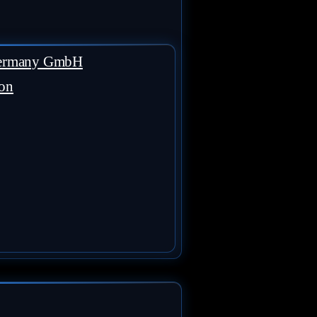
Germany GmbH
ion