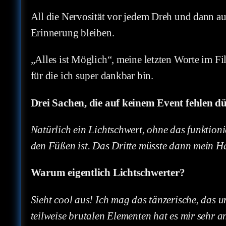
All die Nervosität vor jedem Dreh und dann au
Erinnerung bleiben.
„Alles ist Möglich“, meine letzten Worte im F
für die ich super dankbar bin.
Drei Sachen, die auf keinem Event fehlen d
Natürlich ein Lichtschwert, ohne das funktio
den Füßen ist. Das Dritte müsste dann mein Ha
Warum eigentlich Lichtschwerter?
Sieht cool aus! Ich mag das tänzerische, das 
teilweise brutalen Elementen hat es mir sehr a