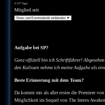
(3.337 Tage)
Mitglied seit
Show- und Eventstatistik einblenden
▼
Aufgabe bei SP?
Ganz offiziell bin ich Schriftführer! Abgese
den Kulissen nehme ich meine Aufgabe als eines 
Beste Erinnerung mit dem Team?
Da kommt mir als aller erstes die Premiere von
Möglichkeit im Sequel von The Intern Awakens