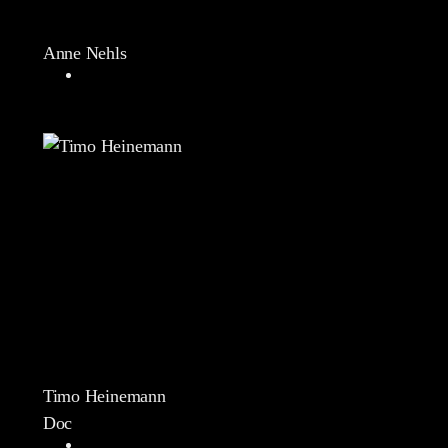
Anne Nehls
Timo Heinemann
Doc