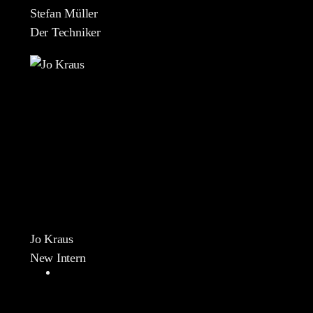
Stefan Müller
Der Techniker
Jo Kraus
New Intern