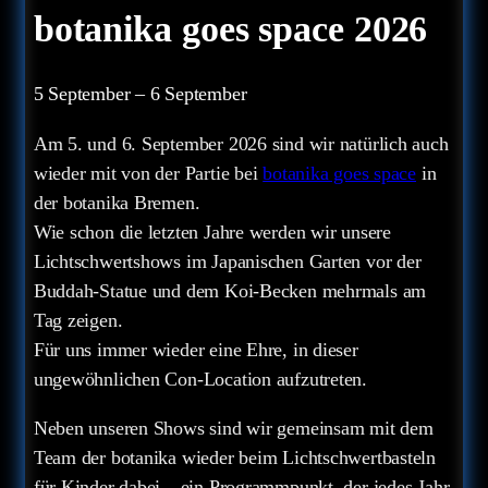
botanika goes space 2026
5 September
–
6 September
Am 5. und 6. September 2026 sind wir natürlich auch
wieder mit von der Partie bei
botanika goes space
in
der botanika Bremen.
Wie schon die letzten Jahre werden wir unsere
Lichtschwertshows im Japanischen Garten vor der
Buddah-Statue und dem Koi-Becken mehrmals am
Tag zeigen.
Für uns immer wieder eine Ehre, in dieser
ungewöhnlichen Con-Location aufzutreten.
Neben unseren Shows sind wir gemeinsam mit dem
Team der botanika wieder beim Lichtschwertbasteln
für Kinder dabei – ein Programmpunkt, der jedes Jahr