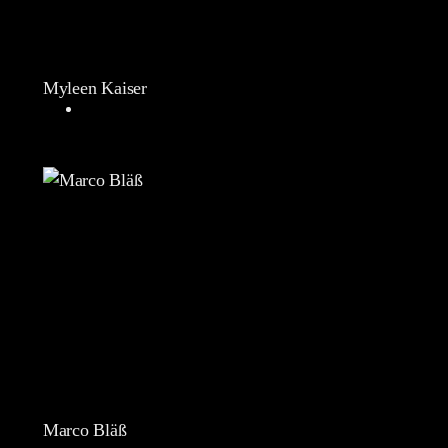
Myleen Kaiser
Marco Bläß