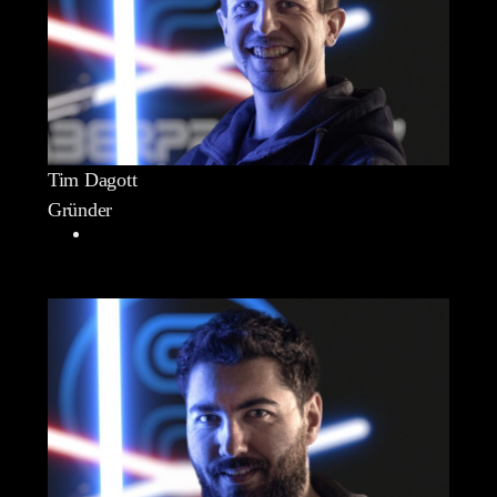
Tim Dagott
Gründer