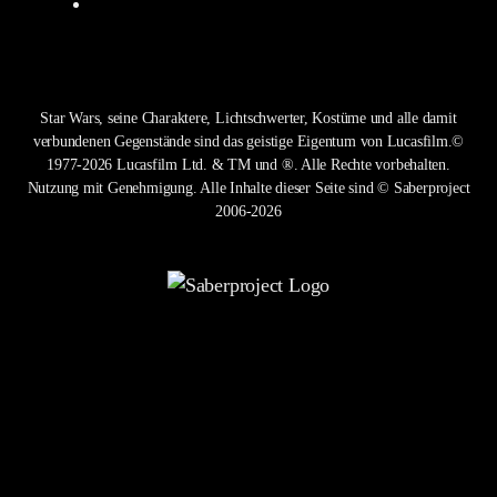
Star Wars, seine Charaktere, Lichtschwerter, Kostüme und alle damit
verbundenen Gegenstände sind das geistige Eigentum von Lucasfilm.©
1977-2026 Lucasfilm Ltd. & TM und ®. Alle Rechte vorbehalten.
Nutzung mit Genehmigung. Alle Inhalte dieser Seite sind © Saberproject
2006-2026