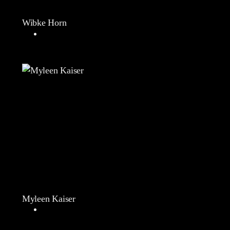
Wibke Horn
Myleen Kaiser