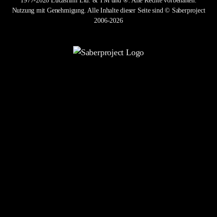
1977-2026 Lucasfilm Ltd. & TM und ®. Alle Rechte vorbehalten.
Nutzung mit Genehmigung. Alle Inhalte dieser Seite sind © Saberproject
2006-2026