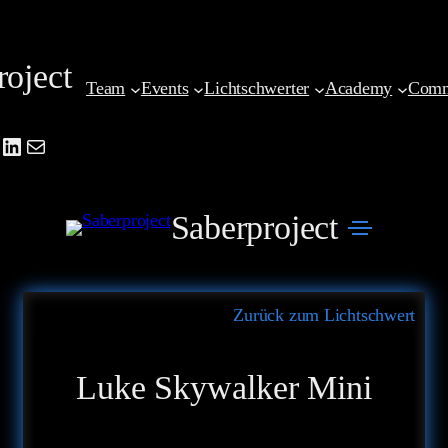
Zum
Inhalt
roject
springen
Team
Events
Lichtschwerter
Academy
Comm
be
agram
cebook
LinkedIn
Mail
Saberproject
Zurück zum Lichtschwert
Luke Skywalker Mini