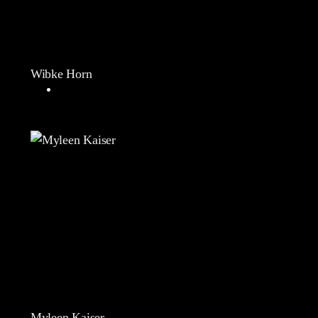
Wibke Horn
Myleen Kaiser