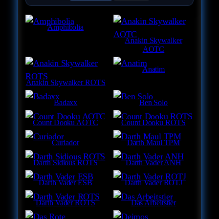
Amphibolia
Anakin Skywalker
AOTC
Anatim
Anakin Skywalker ROTS
Badaxx
Ben Solo
Count Dooku AOTC
Count Dooku ROTS
Curiador
Darth Maul TPM
Darth Sidious ROTS
Darth Vader ANH
Darth Vader ESB
Darth Vader ROTJ
Darth Vader ROTS
Das Arbeitstier