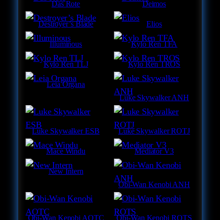
Das Rote
Deimos
Destroyer’s Blade
Elios
Illuminous
Kylo Ren TFA
Kylo Ren TLJ
Kylo Ren TROS
Leia Organa
Luke Skywalker ANH
Luke Skywalker ESB
Luke Skywalker ROTJ
Mace Windu
Mediator V3
New Intern
Obi-Wan Kenobi ANH
Obi-Wan Kenobi AOTC
Obi-Wan Kenobi ROTS