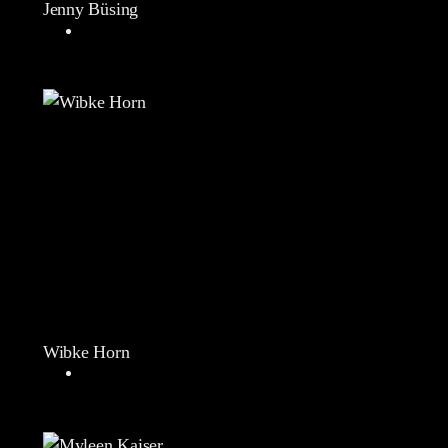
Jenny Büsing
Wibke Horn