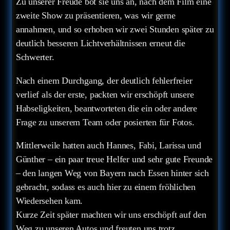
Zu unserer Freude bot sie uns an, nach dem Film eine
zweite Show zu präsentieren, was wir gerne
annahmen, und so erhoben wir zwei Stunden später zu
deutlich besseren Lichtverhältnissen erneut die
Schwerter.
Nach einem Durchgang, der deutlich fehlerfreier
verlief als der erste, packten wir erschöpft unsere
Habseligkeiten, beantworteten die ein oder andere
Frage zu unserem Team oder posierten für Fotos.
Mittlerweile hatten auch Hannes, Fabi, Larissa und
Günther – ein paar treue Helfer und sehr gute Freunde
– den langen Weg von Bayern nach Essen hinter sich
gebracht, sodass es auch hier zu einem fröhlichen
Wiedersehen kam.
Kurze Zeit später machten wir uns erschöpft auf den
Weg zu unseren Autos und freuten uns trotz