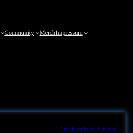
Community
Merch
Impressum
Zurück zur Event-Übersicht