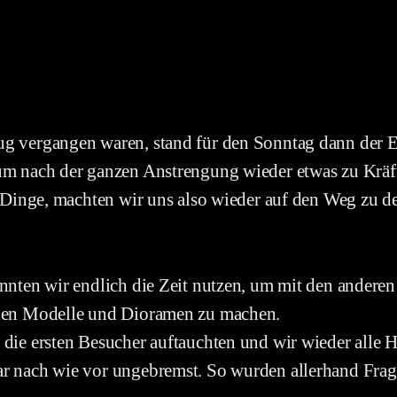
ug vergangen waren, stand für den Sonntag dann der E
 um nach der ganzen Anstrengung wieder etwas zu Krä
r Dinge, machten wir uns also wieder auf den Weg zu d
nnten wir endlich die Zeit nutzen, um mit den anderen
elen Modelle und Dioramen zu machen.
die ersten Besucher auftauchten und wir wieder alle Hä
ar nach wie vor ungebremst. So wurden allerhand Frag