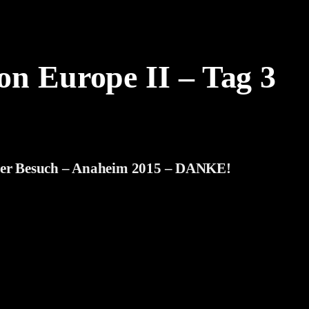
on Europe II – Tag 3
her Besuch – Anaheim 2015 – DANKE!