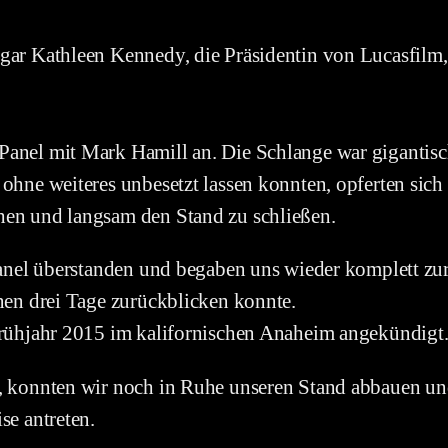
gar Kathleen Kennedy, die Präsidentin von Lucasfilm, 
anel mit Mark Hamill an. Die Schlange war gigantisch
ohne weiteres unbesetzt lassen konnten, opferten sich
hen und langsam den Stand zu schließen.
 Panel überstanden und begaben uns wieder komplett z
enen drei Tage zurückblicken konnte.
Frühjahr 2015 im kalifornischen Anaheim angekündigt
, konnten wir noch in Ruhe unseren Stand abbauen und
se antreten.