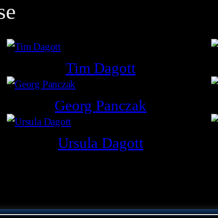
se
Tim Dagott
Georg Panczak
Ursula Dagott