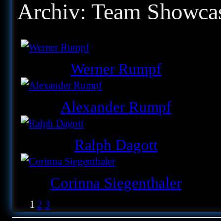
Archiv:
Team Showca
Werner Rumpf
Alexander Rumpf
Ralph Dagott
Corinna Siegenthaler
1
2
3