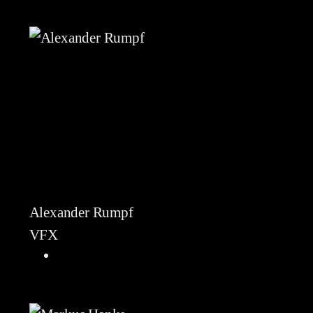
Alexander Rumpf
VFX