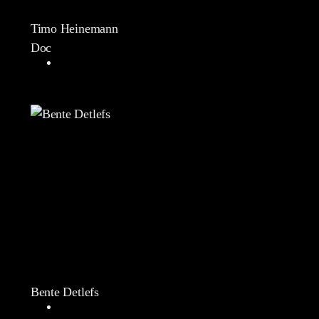
Timo Heinemann
Doc
Bente Detlefs