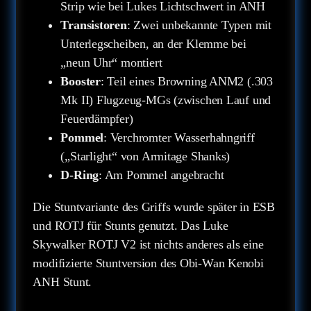
Strip wie bei Lukes Lichtschwert in ANH
Transistoren
: Zwei unbekannte Typen mit
Unterlegscheiben, an der Klemme bei
„neun Uhr“ montiert
Booster
: Teil eines Browning ANM2 (.303
Mk II) Flugzeug-MGs (zwischen Lauf und
Feuerdämpfer)
Pommel
: Verchromter Wasserhahngriff
(„Starlight“ von Armitage Shanks)
D-Ring
: Am Pommel angebracht
Die Stuntvariante des Griffs wurde später in ESB
und ROTJ für Stunts genutzt. Das Luke
Skywalker ROTJ V2 ist nichts anderes als eine
modifizierte Stuntversion des Obi-Wan Kenobi
ANH Stunt.