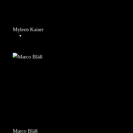
Myleen Kaiser
Marco Bläß