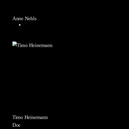
Anne Nehls
Timo Heinemann
Doc