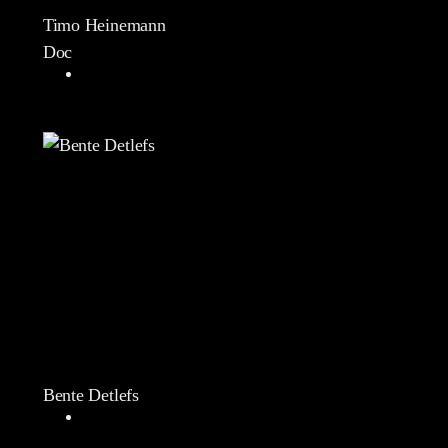
Timo Heinemann
Doc
Bente Detlefs