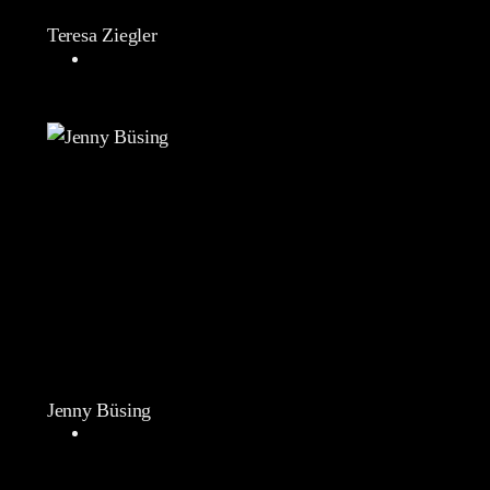
Teresa Ziegler
Jenny Büsing