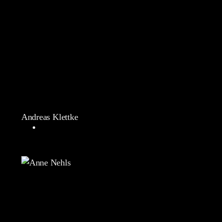
Andreas Klettke