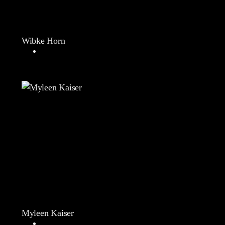
Wibke Horn
Myleen Kaiser