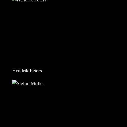
Hendrik Peters