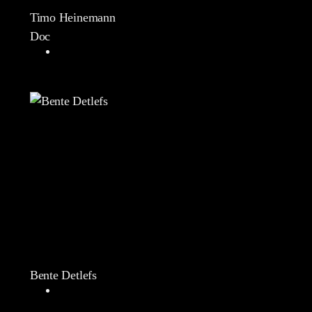
Timo Heinemann
Doc
Bente Detlefs