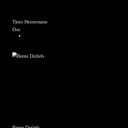
Timo Heinemann
Doc
Bente Detlefs