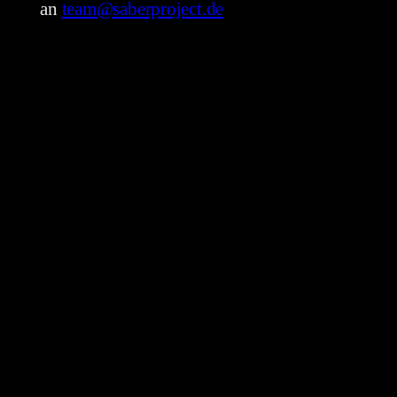
an
team@saberproject.de