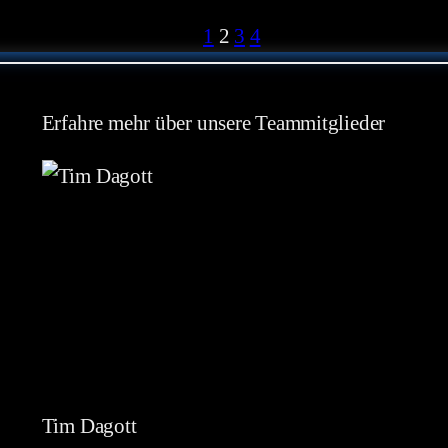
1
2
3
4
Erfahre mehr über unsere Teammitglieder
Tim Dagott