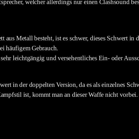
precher, welcher allerdings nur einen Clashsound besi
tt aus Metall besteht, ist es schwer, dieses Schwert in
bei häufigem Gebrauch.
sehr leichtgängig und versehentliches Ein- oder Aussc
rt in der doppelten Version, da es als einzelnes Schwe
pfstil ist, kommt man an dieser Waffe nicht vorbei.