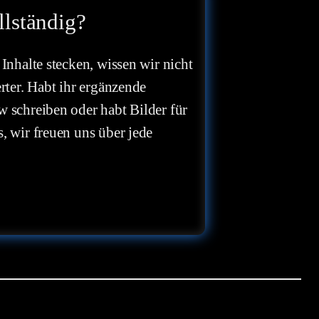
llständig?
 Inhalte stecken, wissen wir nicht
erter. Habt ihr ergänzende
w schreiben oder habt Bilder für
, wir freuen uns über jede