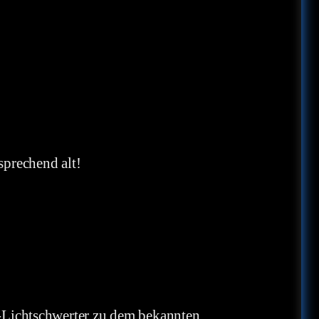
prechend alt!
-Lichtschwerter zu dem bekannten