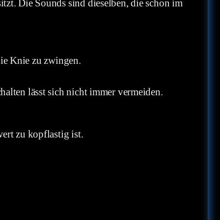
tzt. Die Sounds sind dieselben, die schon im
 die Knie zu zwingen.
halten lässt sich nicht immer vermeiden.
rt zu kopflastig ist.