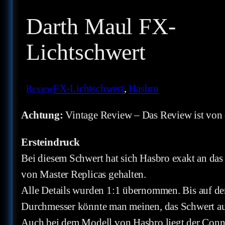
Darth Maul FX-
Lichtschwert
FX-Lichtschwert
, 
Hasbro
Review
Achtung:
Vintage Review – Das Review ist von 
Ersteindruck
Bei diesem Schwert hat sich Hasbro exakt an da
von Master Replicas gehalten.
Alle Details wurden 1:1 übernommen. Bis auf de
Durchmesser könnte man meinen, das Schwert au
Auch bei dem Modell von Hasbro liegt der Conn