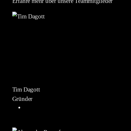
Erfahre mehr über unsere Teammitglieder
Tim Dagott
Gründer