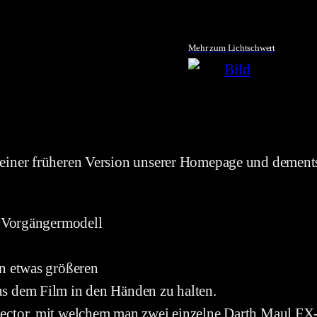
Mehr zum Lichtschwert
einer früheren Version unserer Homepage und dements
s Vorgängermodell
n etwas größeren
s dem Film in den Händen zu halten.
ector, mit welchem man zwei einzelne Darth Maul FX