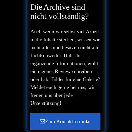
Die Archive sind
nicht vollständig?
Auch wenn wir selbst viel Arbeit
in die Inhalte stecken, wissen wir
nicht alles und besitzen nicht alle
Lichtschwerter. Habt ihr
ergänzende Informationen, wollt
ein eigenes Review schreiben
oder habt Bilder für eine Galerie?
Meldet euch gerne bei uns, wir
freuen uns über jede
Unterstützung!
Zum Kontaktformular