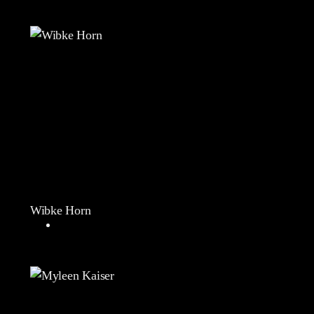
Wibke Horn