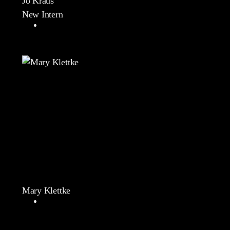
Jo Kraus
New Intern
Mary Klettke