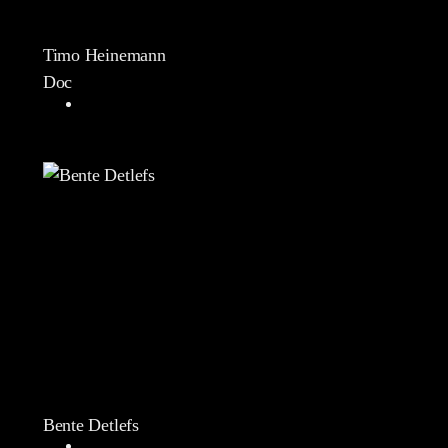
Timo Heinemann
Doc
Bente Detlefs