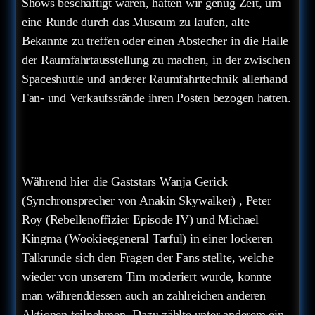
Shows beschäftigt waren, hatten wir genug Zeit, um
eine Runde durch das Museum zu laufen, alte
Bekannte zu treffen oder einen Abstecher in die Halle
der Raumfahrtausstellung zu machen, in der zwischen
Spaceshuttle und anderer Raumfahrttechnik allerhand
Fan- und Verkaufsstände ihren Posten bezogen hatten.
Während hier die Gaststars Wanja Gerick
(Synchronsprecher von Anakin Skywalker) , Peter
Roy (Rebellenoffizier Episode IV) und Michael
Kingma (Wookieegeneral Tarful) in einer lockeren
Talkrunde sich den Fragen der Fans stellte, welche
wieder von unserem Tim moderiert wurde, konnte
man währenddessen auch an zahlreichen anderen
Aktionen teilnehmen. Dazu zählte unter anderem ein