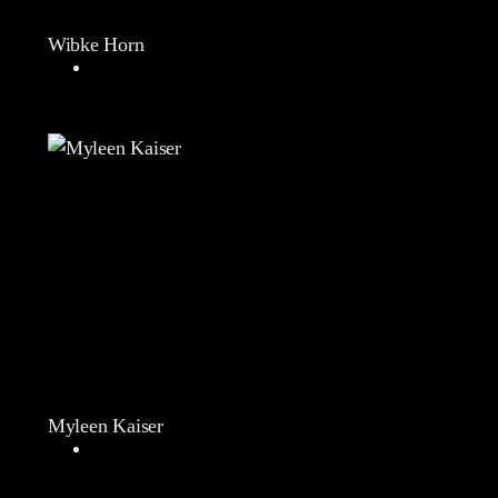
Wibke Horn
Myleen Kaiser