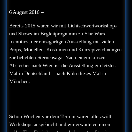
6 August 2016
–
Bereits 2015 waren wir mit Lichtschwertworkshops
und Shows im Begleitprogramm zu Star Wars
Identities, der einzigartigen Ausstellung mit vielen
Props, Modellen, Kostümen und Konzeptzeichnungen
zur beliebten Sternensaga. Nach einem kurzen
Abstecher nach Wien ist die Ausstellung ein letztes
Mal in Deutschland – nach Köln dieses Mal in
München.
Schon Wochen vor dem Termin waren alle zwölf
Workshops ausgebucht und wir erwarteten einen