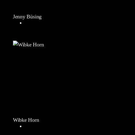
Jenny Büsing
Wibke Horn