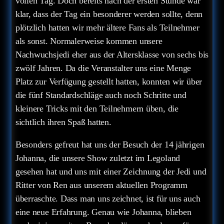
vollen Tag. Doch bereits nach der ersten Stunde war
klar, dass der Tag ein besonderer werden sollte, denn
plötzlich hatten wir mehr ältere Fans als Teilnehmer
als sonst. Normalerweise kommen unsere
Nachwuchsjedi eher aus der Altersklasse von sechs bis
zwölf Jahren. Da die Veranstalter uns eine Menge
Platz zur Verfügung gestellt hatten, konnten wir über
die fünf Standardschläge auch noch Schritte und
kleinere Tricks mit den Teilnehmern üben, die
sichtlich ihren Spaß hatten.
Besonders gefreut hat uns der Besuch der 14 jährigen
Johanna, die unsere Show zuletzt im Legoland
gesehen hat und uns mit einer Zeichnung der Jedi und
Ritter von Ren aus unserem aktuellen Programm
überraschte. Dass man uns zeichnet, ist für uns auch
eine neue Erfahrung. Genau wie Johanna, blieben