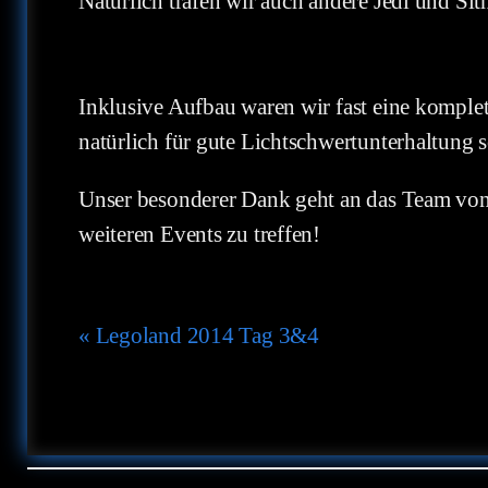
Natürlich trafen wir auch andere Jedi und S
Inklusive Aufbau waren wir fast eine komple
natürlich für gute Lichtschwertunterhaltung 
Unser besonderer Dank geht an das Team von 
weiteren Events zu treffen!
Veranstaltung-
«
Legoland 2014 Tag 3&4
Navigation