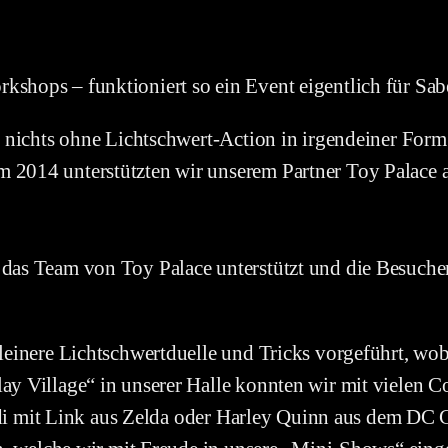
shops – funktioniert so ein Event eigentlich für Sab
r nichts ohne Lichtschwert-Action in irgendeiner For
2014 unterstützten wir unserem Partner Toy Palace an
das Team von Toy Palace unterstützt und die Besucher
kleinere Lichtschwertduelle und Tricks vorgeführt, w
lay Village“ in unserer Halle konnten wir mit viele
 Jedi mit Link aus Zelda oder Harley Quinn aus dem D