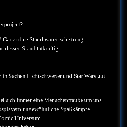
erproject?
m! Ganz ohne Stand waren wir streng
 dessen Stand tatkräftig.
 in Sachen Lichtschwerter und Star Wars gut
obei sich immer eine Menschentraube um uns
n Cosplayern ungewöhnliche Spaßkämpfe
C Comic Universum.