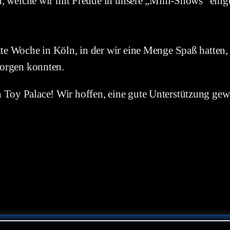
ith, welche wir mit Freude in unsere „Mini-Shows“ ein
tte Woche in Köln, in der wir eine Menge Spaß hatten,
sorgen konnten.
Toy Palace! Wir hoffen, eine gute Unterstützung gewe