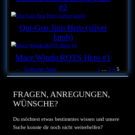
#2
Qui-Gon Jinn Hero (silver
knob)
Mace Windu ROTS Hero #1
←
Vorherige Seite
1
…
3
4
5
FRAGEN, ANREGUNGEN,
WÜNSCHE?
Du möchtest etwas bestimmtes wissen und unsere
Suche konnte dir noch nicht weiterhelfen?