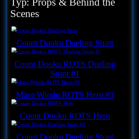
Typ:
Props & Behind the
Scenes
Count Dooku Dueling Stunt
Count Dooku ROTS Dueling
Stunt #1
Mace Windu ROTS Hero #3
Count Dooku ROTS Hero
Count Dooku Dueling Stunt