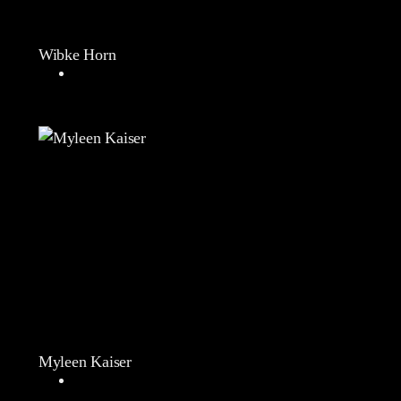
Wibke Horn
Myleen Kaiser