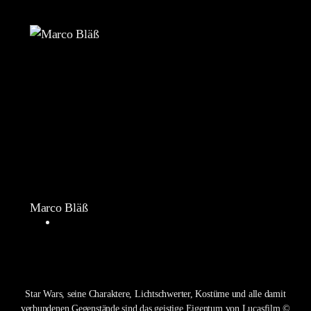
Marco Bläß
Star Wars, seine Charaktere, Lichtschwerter, Kostüme und alle damit
verbundenen Gegenstände sind das geistige Eigentum von Lucasfilm.©