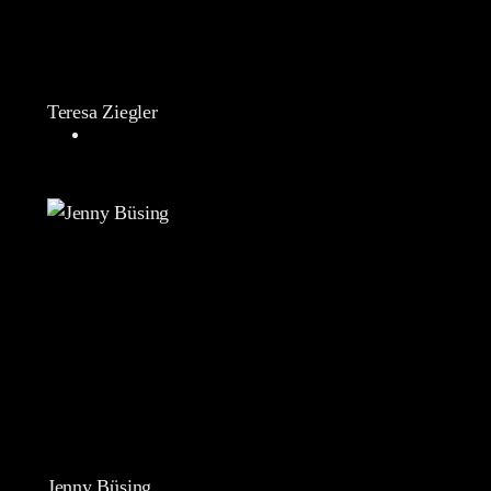
Teresa Ziegler
Jenny Büsing