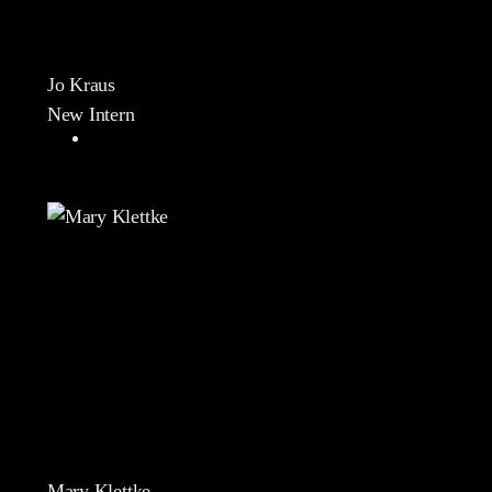
Jo Kraus
New Intern
Mary Klettke