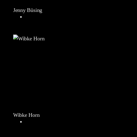
Jenny Büsing
Wibke Horn