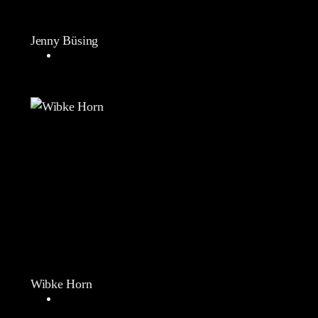
Jenny Büsing
Wibke Horn