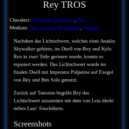
Rey TROS
Charakter:
Offizielle Charaktere
, 
Rey
Medium:
Der Aufstieg Skywalkers
, 
Sequels
Nachdem das Lichtschwert, welches einst Anakin
Skywalker gehörte, im Duell von Rey und Kylo
Ren in zwei Teile gerissen wurde, konnte es
repariert werden. Das Lichtschwert wurde im
finalen Duell mit Imperator Palpatine auf Exegol
von Rey und Ben Solo genutzt.
Zurück auf Tatooine begräbt Rey das
Lichtschwert zusammen mit dem von Leia direkt
neben Lars‘ Feuchtfarm.
Screenshots