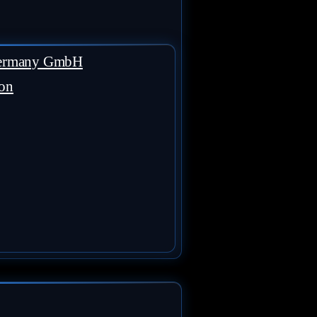
Germany GmbH
ion