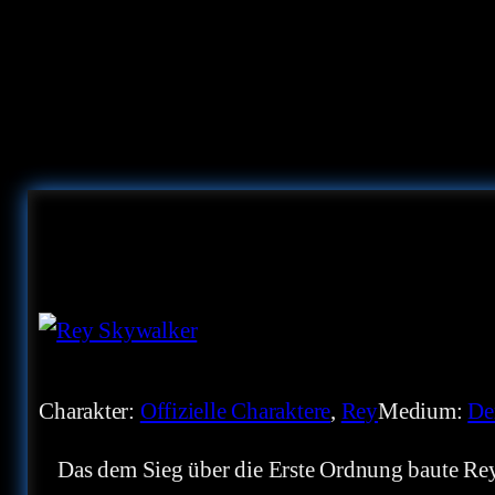
Charakter:
Offizielle Charaktere
, 
Rey
Medium:
De
Das dem Sieg über die Erste Ordnung baute Rey s