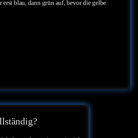
 erst blau, dann grün auf, bevor die gelbe
llständig?