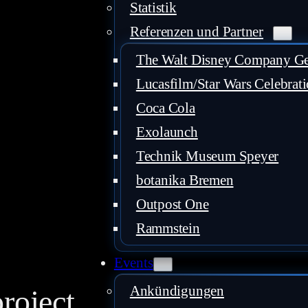
Statistik
Referenzen und Partner
The Walt Disney Company 
Lucasfilm/Star Wars Celebrat
Coca Cola
Exolaunch
Technik Museum Speyer
botanika Bremen
Outpost One
Rammstein
Events
Ankündigungen
roject