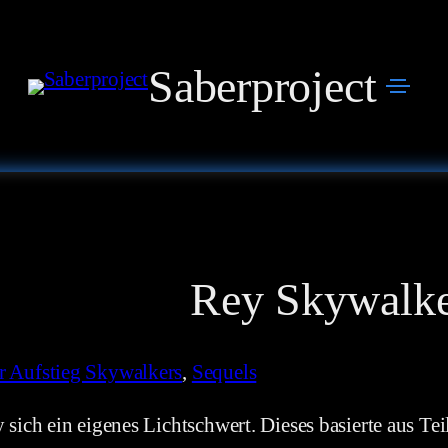
Saberproject
Rey Skywalk
r Aufstieg Skywalkers
, 
Sequels
ich ein eigenes Lichtschwert. Dieses basierte aus Teil