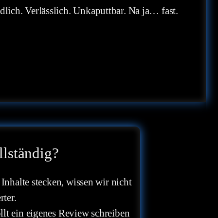
lich. Verlässlich. Unkaputtbar. Na ja… fast.
llständig?
 Inhalte stecken, wissen wir nicht
rter.
llt ein eigenes Review schreiben