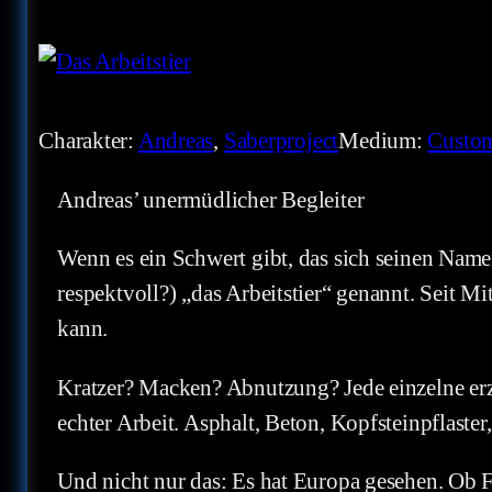
Charakter:
Andreas
, 
Saberproject
Medium:
Custo
Andreas’ unermüdlicher Begleiter
Wenn es ein Schwert gibt, das sich seinen Namen
respektvoll?) „das Arbeitstier“ genannt. Seit 
kann.
Kratzer? Macken? Abnutzung? Jede einzelne erzäh
echter Arbeit. Asphalt, Beton, Kopfsteinpflaster
Und nicht nur das: Es hat Europa gesehen. Ob F