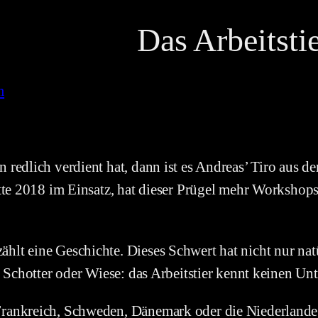
Das Arbeitsti
m
 redlich verdient hat, dann ist es Andreas’ Tiro aus 
Mitte 2018 im Einsatz, hat dieser Prügel mehr Workshop
lt eine Geschichte. Dieses Schwert hat nicht nur natü
, Schotter oder Wiese: das Arbeitstier kennt keinen Un
rankreich, Schweden, Dänemark oder die Niederlande – 