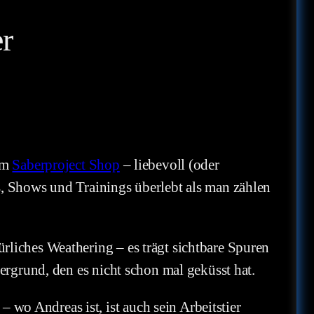
er
dem
Saberproject Shop
– liebevoll (oder
s, Shows und Trainings überlebt als man zählen
rliches Weathering – es trägt sichtbare Spuren
tergrund, den es nicht schon mal geküsst hat.
wo Andreas ist, ist auch sein Arbeitstier