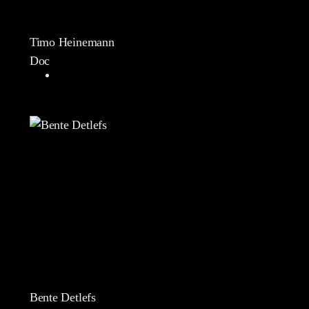
Timo Heinemann
Doc
Bente Detlefs