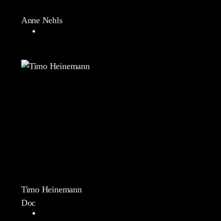
Anne Nehls
Timo Heinemann
Doc