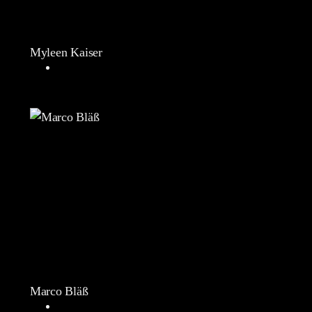
Myleen Kaiser
Marco Bläß