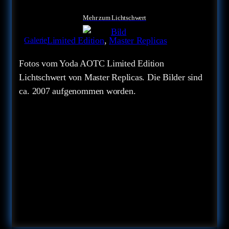
Mehr zum Lichtschwert
Limited Edition
, 
Master Replicas
Galerie
Fotos vom Yoda AOTC Limited Edition
Lichtschwert von Master Replicas. Die Bilder sind
ca. 2007 aufgenommen worden.