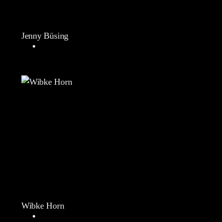
Jenny Büsing
Wibke Horn