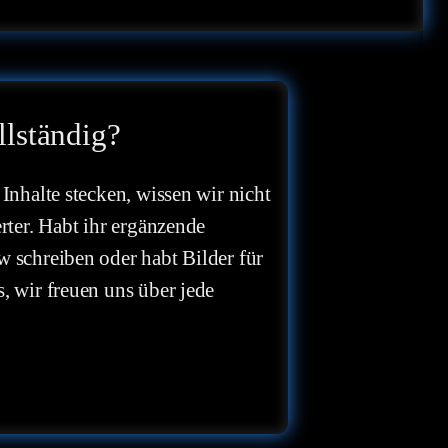
llständig?
 Inhalte stecken, wissen wir nicht
erter. Habt ihr ergänzende
w schreiben oder habt Bilder für
, wir freuen uns über jede