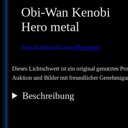
Obi-Wan Kenobi
Hero metal
Propstore
Props & Behind the Scenes
Dieses Lichtschwert ist ein original genutztes 
Auktion und Bilder mit freundlicher Genehmig
Beschreibung