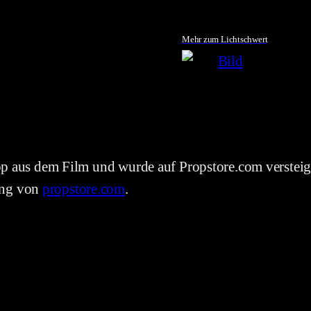
Mehr zum Lichtschwert
Prop aus dem Film und wurde auf Propstore.com verstei
ung von
propstore.com
.