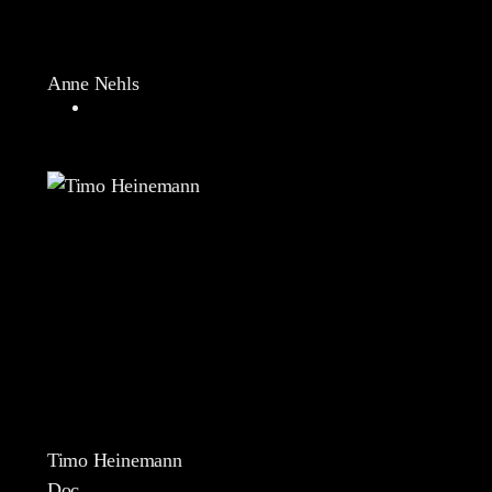
Anne Nehls
Timo Heinemann
Doc