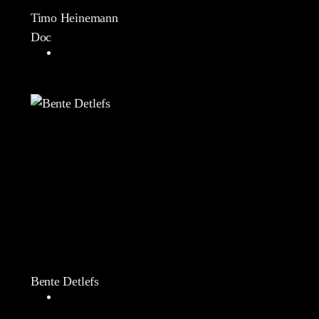
Timo Heinemann
Doc
Bente Detlefs