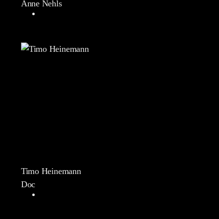
Anne Nehls
Timo Heinemann
Doc