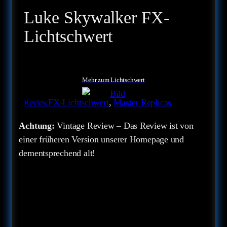
Luke Skywalker FX-
Lichtschwert
Mehr zum Lichtschwert
FX-Lichtschwert
, 
Master Replicas
Review
Achtung:
Vintage Review – Das Review ist von
einer früheren Version unserer Homepage und
dementsprechend alt!