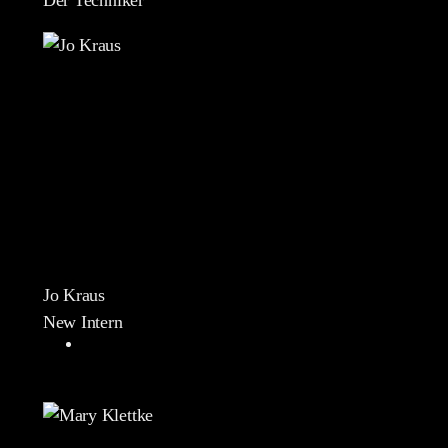
Der Techniker
Jo Kraus
New Intern