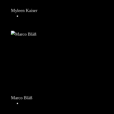
Myleen Kaiser
Marco Bläß