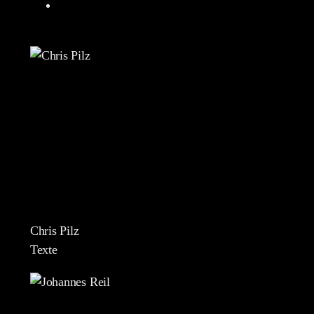
Chris Pilz
Texte