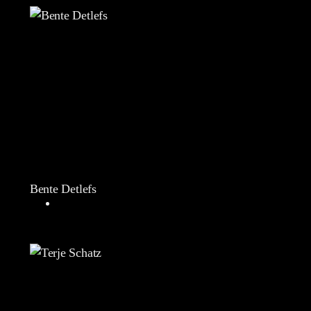
Bente Detlefs