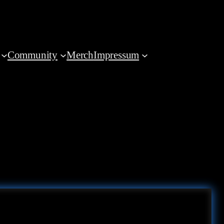
Community
Merch
Impressum