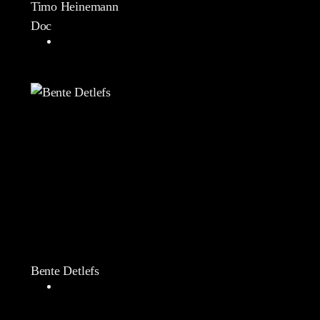
Timo Heinemann
Doc
Bente Detlefs