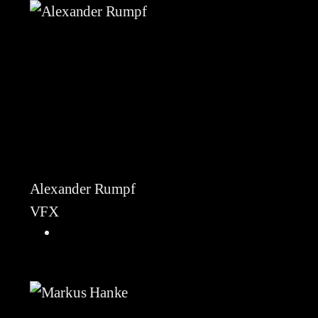
Alexander Rumpf
VFX