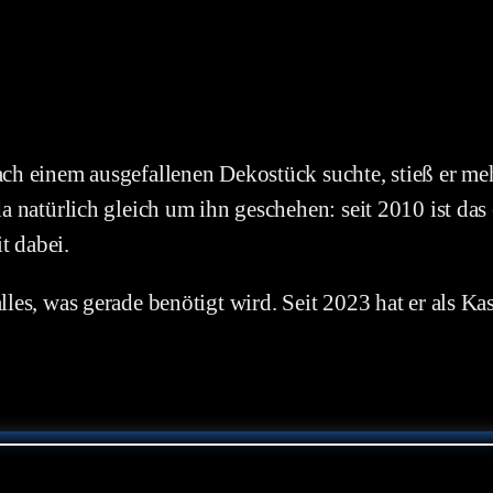
ch einem ausgefallenen Dekostück suchte, stieß er meh
da natürlich gleich um ihn geschehen: seit 2010 ist d
t dabei.
lles, was gerade benötigt wird. Seit 2023 hat er als K