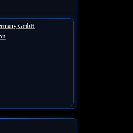
Germany GmbH
ion