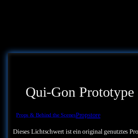
Qui-Gon Prototype
Propstore
Props & Behind the Scenes
Dieses Lichtschwert ist ein original genutztes 