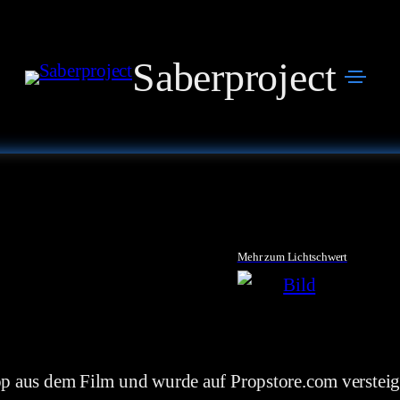
Saberproject
Mehr zum Lichtschwert
Prop aus dem Film und wurde auf Propstore.com verstei