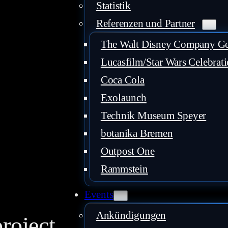
Statistik
Referenzen und Partner
The Walt Disney Company 
Lucasfilm/Star Wars Celebrat
Coca Cola
Exolaunch
Technik Museum Speyer
botanika Bremen
Outpost One
Rammstein
Events
Ankündigungen
roject