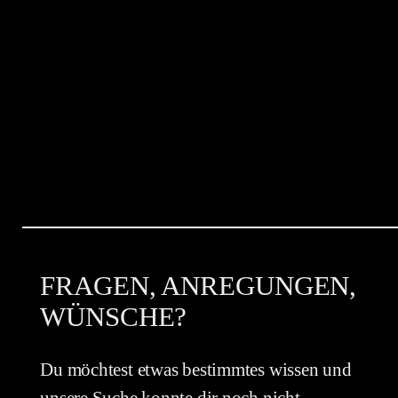
FRAGEN, ANREGUNGEN,
WÜNSCHE?
Du möchtest etwas bestimmtes wissen und
unsere Suche konnte dir noch nicht