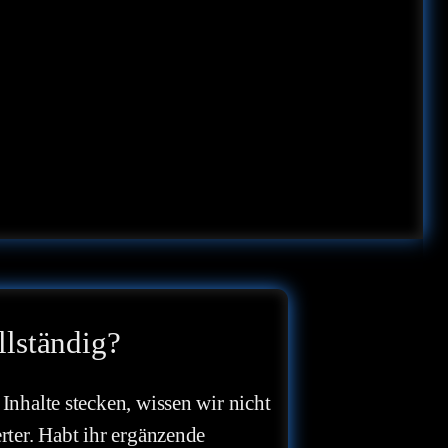
llständig?
 Inhalte stecken, wissen wir nicht
erter. Habt ihr ergänzende