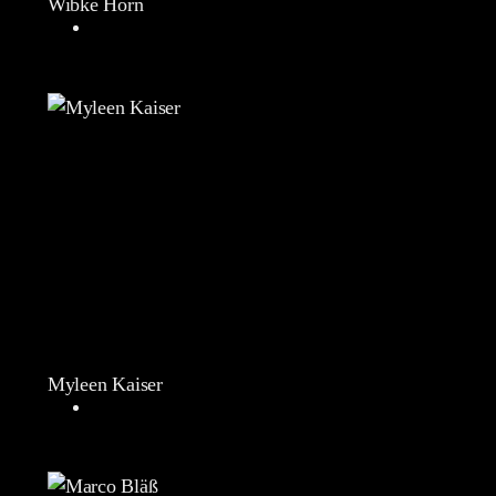
Wibke Horn
Myleen Kaiser