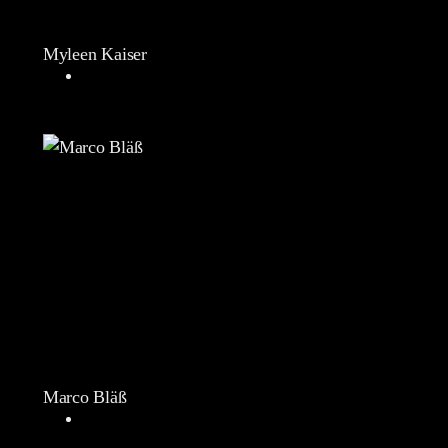
Myleen Kaiser
Marco Bläß