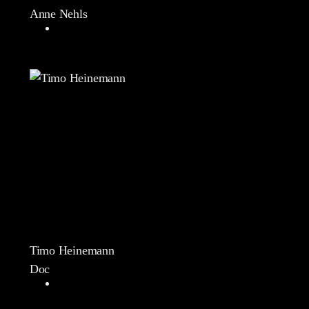
Anne Nehls
Timo Heinemann
Doc