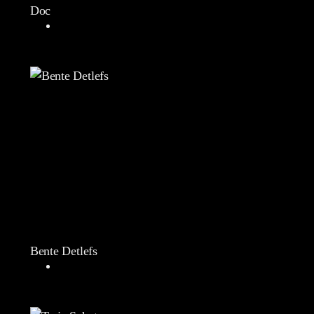
Doc
Bente Detlefs