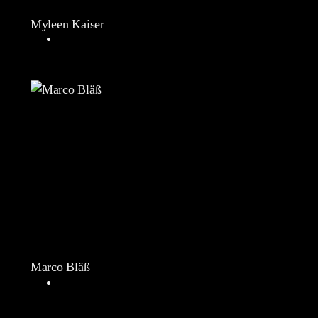
Myleen Kaiser
Marco Bläß