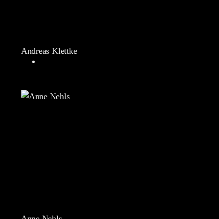
Andreas Klettke
Anne Nehls