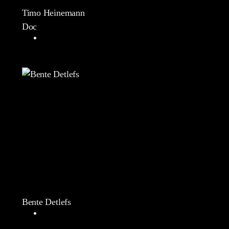
Timo Heinemann
Doc
Bente Detlefs