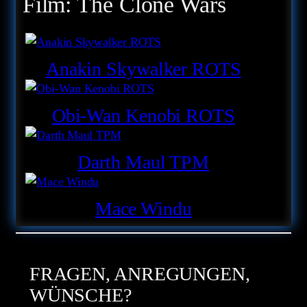
Film:
The Clone Wars
Anakin Skywalker ROTS
Obi-Wan Kenobi ROTS
Darth Maul TPM
Mace Windu
FRAGEN, ANREGUNGEN,
WÜNSCHE?