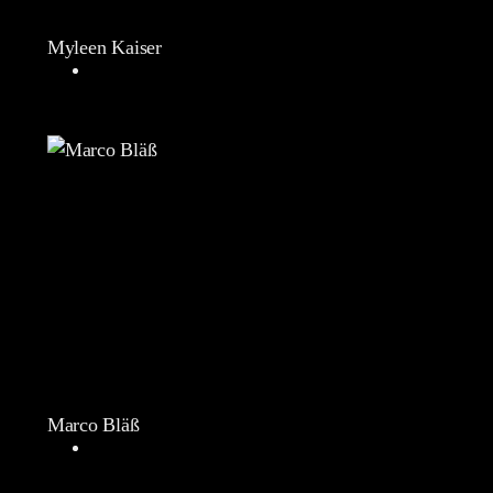
Myleen Kaiser
Marco Bläß