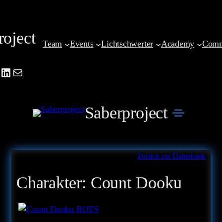
Zum
Inhalt
roject
springen
Team
Events
Lichtschwerter
Academy
Comm
be
agram
cebook
LinkedIn
Mail
Saberproject
Zurück zur Datenbank
Charakter:
Count Dooku