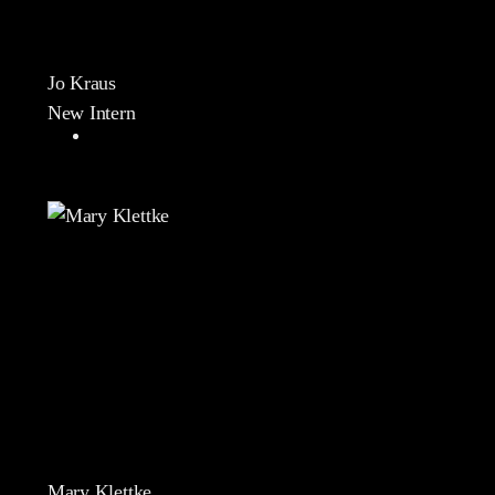
Jo Kraus
New Intern
Mary Klettke