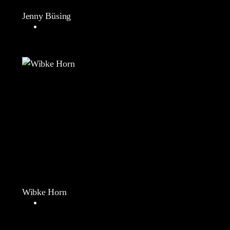
Jenny Büsing
Wibke Horn