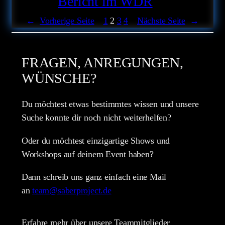
Bericht im WDR
←
Vorherige Seite
1
2
3
4
Nächste Seite
→
FRAGEN, ANREGUNGEN,
WÜNSCHE?
Du möchtest etwas bestimmtes wissen und unsere
Suche konnte dir noch nicht weiterhelfen?
Oder du möchtest einzigartige Shows und
Workshops auf deinem Event haben?
Dann schreib uns ganz einfach eine Mail
an
team@saberproject.de
Erfahre mehr über unsere Teammitglieder