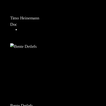
Timo Heinemann
Doc
Bente Detlefs