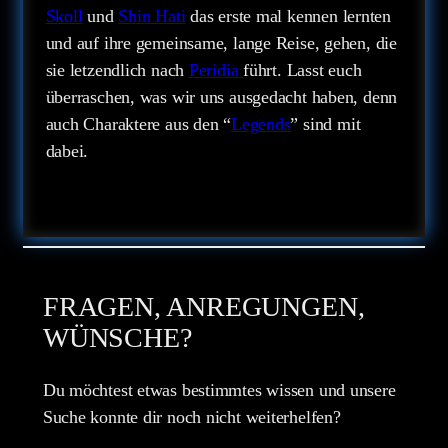
Skoll
und
Shin Hati
das erste mal kennen lernten
und auf ihre gemeinsame, lange Reise, gehen, die
sie letzendlich nach
Peridia
führt. Lasst euch
überraschen, was wir uns ausgedacht haben, denn
auch Charaktere aus den “
Legends
” sind mit
dabei.
FRAGEN, ANREGUNGEN,
WÜNSCHE?
Du möchtest etwas bestimmtes wissen und unsere
Suche konnte dir noch nicht weiterhelfen?