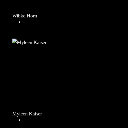
Wibke Horn
Myleen Kaiser