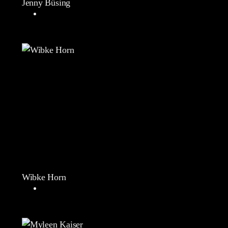
Jenny Büsing
Wibke Horn