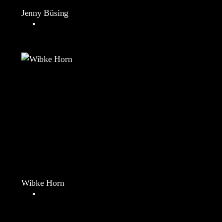
Jenny Büsing
Wibke Horn